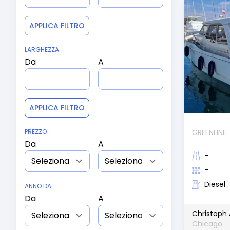
APPLICA FILTRO
LARGHEZZA
Da
A
APPLICA FILTRO
GREENLINE
PREZZO
Da
A
-
-
Diesel
ANNO DA
Da
A
Christoph 
Chicago