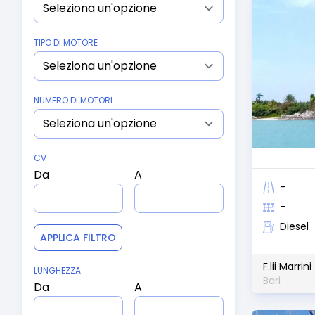
TIPO DI MOTORE
NUMERO DI MOTORI
CV
Da
A
-
-
Diesel
APPLICA FILTRO
F.lii Marrini
LUNGHEZZA
Bari
Da
A