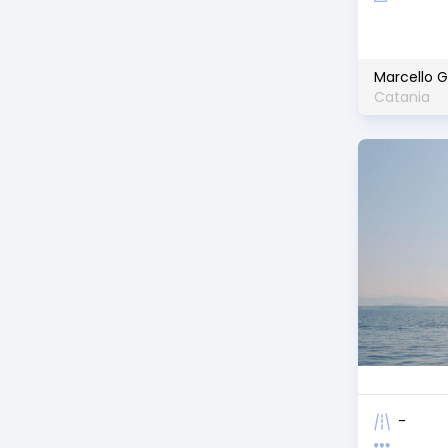
Marcello G
Catania
-