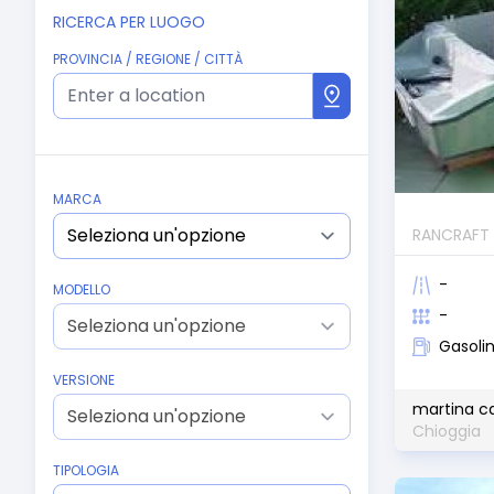
RICERCA PER LUOGO
PROVINCIA / REGIONE / CITTÀ
MARCA
RANCRAFT
-
MODELLO
-
Gasoli
VERSIONE
martina c
Chioggia
TIPOLOGIA