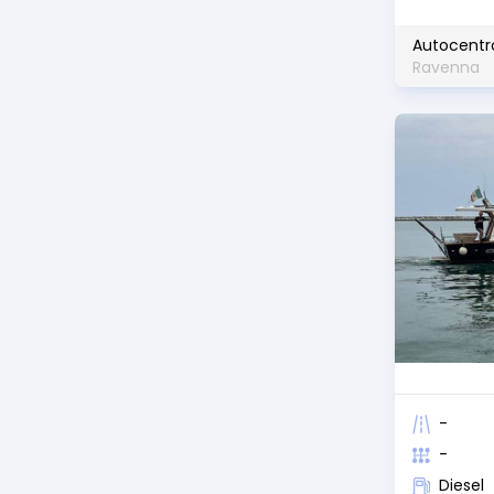
Autocentr
Ravenna
-
-
Diesel